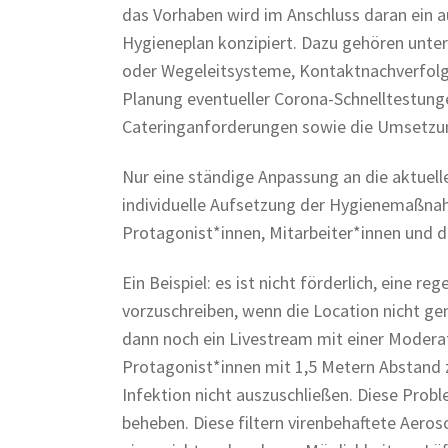
das Vorhaben wird im Anschluss daran ein 
Hygieneplan konzipiert. Dazu gehören unte
oder Wegeleitsysteme, Kontaktnachverfolgu
Planung eventueller Corona-Schnelltestunge
Cateringanforderungen sowie die Umsetzu
Nur eine ständige Anpassung an die aktue
individuelle Aufsetzung der Hygienemaßnah
Protagonist*innen, Mitarbeiter*innen und 
Ein Beispiel: es ist nicht förderlich, eine 
vorzuschreiben, wenn die Location nicht ge
dann noch ein Livestream mit einer Moderat
Protagonist*innen mit 1,5 Metern Abstand 
Infektion nicht auszuschließen. Diese Prob
beheben. Diese filtern virenbehaftete Aeros