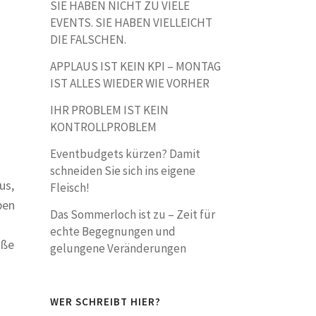
SIE HABEN NICHT ZU VIELE
EVENTS. SIE HABEN VIELLEICHT
DIE FALSCHEN.
APPLAUS IST KEIN KPI – MONTAG
IST ALLES WIEDER WIE VORHER
IHR PROBLEM IST KEIN
KONTROLLPROBLEM
Eventbudgets kürzen? Damit
schneiden Sie sich ins eigene
us,
Fleisch!
ben
Das Sommerloch ist zu – Zeit für
echte Begegnungen und
öße
gelungene Veränderungen
WER SCHREIBT HIER?