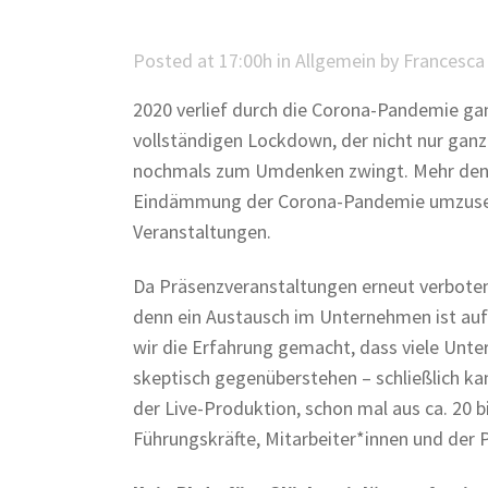
Posted at 17:00h
in
Allgemein
by
Francesca 
2020 verlief durch die Corona-Pandemie ga
vollständigen Lockdown, der nicht nur gan
nochmals zum Umdenken zwingt. Mehr denn 
Eindämmung der Corona-Pandemie umzusetz
Veranstaltungen.
Da Präsenzveranstaltungen erneut verboten 
denn ein Austausch im Unternehmen ist auf D
wir die Erfahrung gemacht, dass viele Unte
skeptisch gegenüberstehen – schließlich ka
der Live-Produktion, schon mal aus ca. 20 b
Führungskräfte, Mitarbeiter*innen und der