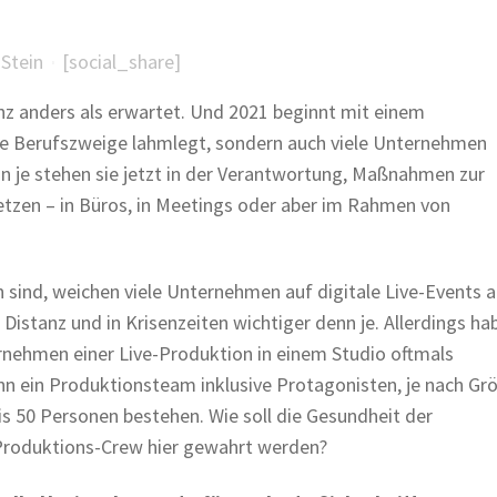
Stein
[social_share]
nz anders als erwartet. Und 2021 beginnt mit einem
ze Berufszweige lahmlegt, sondern auch viele Unternehmen
je stehen sie jetzt in der Verantwortung, Maßnahmen zur
en – in Büros, in Meetings oder aber im Rahmen von
sind, weichen viele Unternehmen auf digitale Live-Events a
istanz und in Krisenzeiten wichtiger denn je. Allerdings ha
rnehmen einer Live-Produktion in einem Studio oftmals
nn ein Produktionsteam inklusive Protagonisten, je nach Gr
is 50 Personen bestehen. Wie soll die Gesundheit der
 Produktions-Crew hier gewahrt werden?