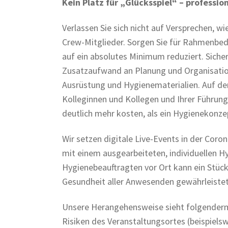
Kein Platz für „Glücksspiel“ – professi
Verlassen Sie sich nicht auf Versprechen, w
Crew-Mitglieder. Sorgen Sie für Rahmenbedi
auf ein absolutes Minimum reduziert. Sicher
Zusatzaufwand an Planung und Organisation
Ausrüstung und Hygienematerialien. Auf der 
Kolleginnen und Kollegen und Ihrer Führung
deutlich mehr kosten, als ein Hygienekonzep
Wir setzen digitale Live-Events in der Co
mit einem ausgearbeiteten, individuellen H
Hygienebeauftragten vor Ort kann ein Stück
Gesundheit aller Anwesenden gewährleiste
Unsere Herangehensweise sieht folgenderma
Risiken des Veranstaltungsortes (beispielsw