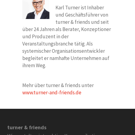
Karl Turner ist Inhaber
und Geschäftsführer von
turner & friends und seit
über 24 Jahren als Berater, Konzeptioner
und Produzent in der
Veranstaltungsbranche tätig. Als
systemischer Organisationsentwickler
begleitet er namhafte Unternehmen auf
ihrem Weg.
Mehr über turner & friends unter
www.turner-and-friends.de
turner & friends