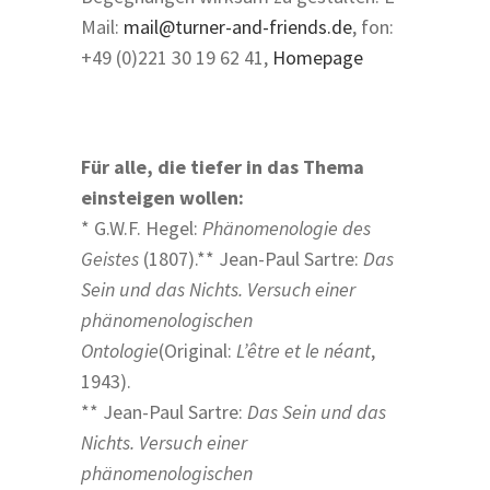
Mail:
mail@turner-and-friends.de
, fon:
+49 (0)221 30 19 62 41,
Homepage
Für alle, die tiefer in das Thema
einsteigen wollen:
* G.W.F. Hegel:
Phänomenologie des
Geistes
(1807).
** Jean-Paul Sartre:
Das
Sein und das Nichts. Versuch einer
phänomenologischen
Ontologie
(Original:
L’être et le néant
,
1943).
** Jean-Paul Sartre:
Das Sein und das
Nichts. Versuch einer
phänomenologischen