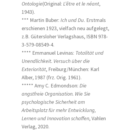
Ontologie
(Original:
L’être et le néant
,
1943).
*** Martin Buber:
Ich und Du
. Erstmals
erschienen 1923, vielfach neu aufgelegt,
z.B. Gütersloher Verlagshaus, ISBN 978-
3-579-08549-4.
**** Emmanuel Levinas:
Totalität und
Unendlichkeit. Versuch über die
Exteriorität
, Freiburg/München: Karl
Alber, 1987 (frz. Orig. 1961).
***** Amy C. Edmondson:
Die
angstfreie Organisation. Wie Sie
psychologische Sicherheit am
Arbeitsplatz für mehr Entwicklung,
Lernen und Innovation schaffen
, Vahlen
Verlag, 2020.